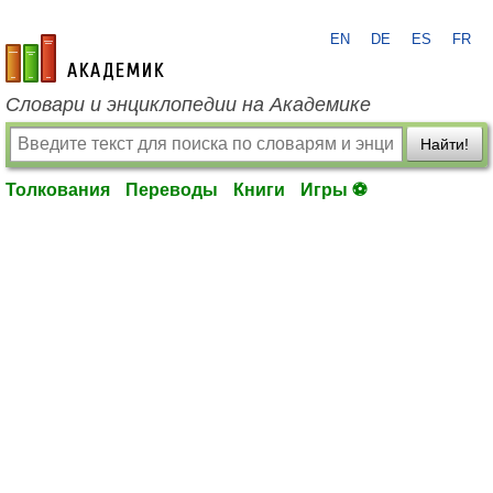
EN
DE
ES
FR
academic.ru
Словари и энциклопедии на Академике
Найти!
Толкования
Переводы
Книги
Игры ⚽