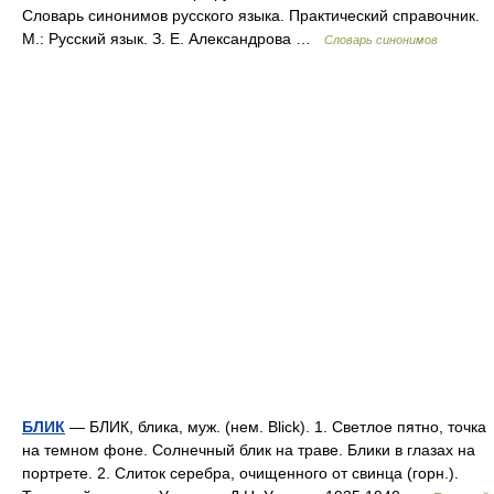
Словарь синонимов русского языка. Практический справочник.
М.: Русский язык. З. Е. Александрова …
Словарь синонимов
БЛИК
— БЛИК, блика, муж. (нем. Blick). 1. Светлое пятно, точка
на темном фоне. Солнечный блик на траве. Блики в глазах на
портрете. 2. Слиток серебра, очищенного от свинца (горн.).