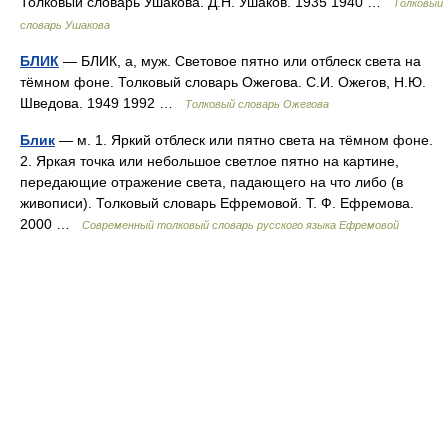
Толковый словарь Ушакова. Д.Н. Ушаков. 1935 1940 …
Толковый
словарь Ушакова
БЛИК
— БЛИК, а, муж. Световое пятно или отблеск света на
тёмном фоне. Толковый словарь Ожегова. С.И. Ожегов, Н.Ю.
Шведова. 1949 1992 …
Толковый словарь Ожегова
Блик
— м. 1. Яркий отблеск или пятно света на тёмном фоне.
2. Яркая точка или небольшое светлое пятно на картине,
передающие отражение света, падающего на что либо (в
живописи). Толковый словарь Ефремовой. Т. Ф. Ефремова.
2000 …
Современный толковый словарь русского языка Ефремовой