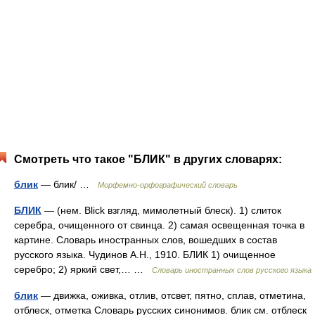
Смотреть что такое "БЛИК" в других словарях:
блик
— блик/ …
Морфемно-орфографический словарь
БЛИК
— (нем. Blick взгляд, мимолетный блеск). 1) слиток
серебра, очищенного от свинца. 2) самая освещенная точка в
картине. Словарь иностранных слов, вошедших в состав
русского языка. Чудинов А.Н., 1910. БЛИК 1) очищенное
серебро; 2) яркий свет,… …
Словарь иностранных слов русского языка
блик
— движка, оживка, отлив, отсвет, пятно, сплав, отметина,
отблеск, отметка Словарь русских синонимов. блик см. отблеск