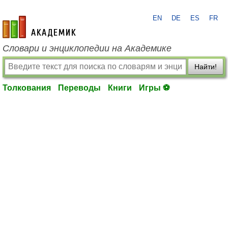
EN
DE
ES
FR
academic.ru
Словари и энциклопедии на Академике
Найти!
Толкования
Переводы
Книги
Игры ⚽