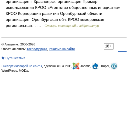
организация г. Красноярск, организация Пример
использования КРОО «Агентство общественных инициатив»
КРОО Корпорация развития Оренбургской области
организация, Оренбургская обл. КРОО кемеровская
региональная… …
Словарь сокращений и аббревиатур
© Академик, 2000-2026
18+
Обратная связь:
Техподдержка
,
Реклама на сайте
👣 Путешествия
Экспорт словарей на сайты
, сделанные на PHP,
Joomla,
Drupal,
WordPress, MODx.