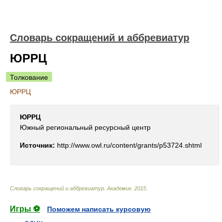
Словарь сокращений и аббревиатур
ЮРРЦ
Толкование
ЮРРЦ
ЮРРЦ
Южный региональный ресурсный центр
Источник:
http://www.owl.ru/content/grants/p53724.shtml
Словарь сокращений и аббревиатур
.
Академик
.
2015
.
Игры ⚽
Поможем написать курсовую