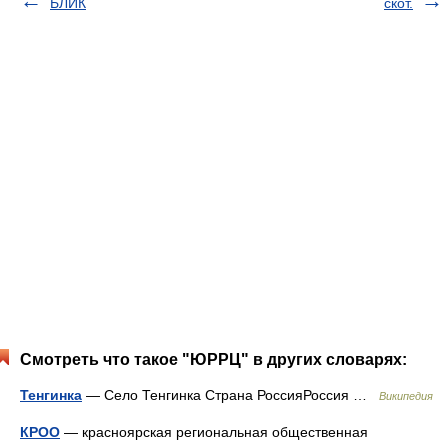
БЛИК
скот.
Смотреть что такое "ЮРРЦ" в других словарях:
Тенгинка
— Село Тенгинка Страна РоссияРоссия …
Википедия
КРОО
— красноярская региональная общественная