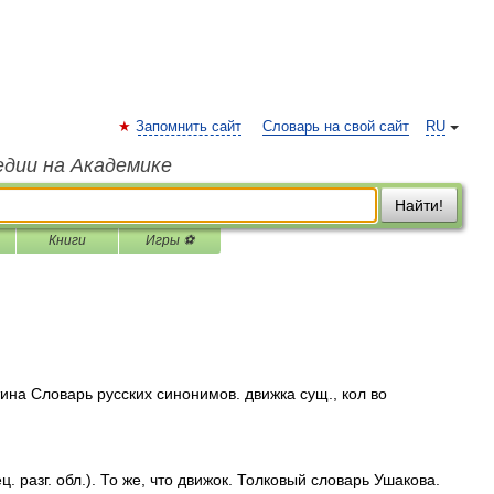
Запомнить сайт
Словарь на свой сайт
RU
едии на Академике
Найти!
Книги
Игры ⚽
ина Словарь русских синонимов. движка сущ., кол во
 разг. обл.). То же, что движок. Толковый словарь Ушакова.