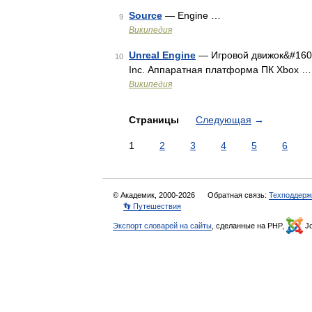
Source
— Engine …
9
Википедия
Unreal Engine
— Игровой движок&#160;(
10
Inc. Аппаратная платформа ПК Xbox …
Википедия
Страницы
Следующая
→
1
2
3
4
5
6
© Академик, 2000-2026
Обратная связь:
Техподдерж
👣 Путешествия
Экспорт словарей на сайты
, сделанные на PHP,
Jo