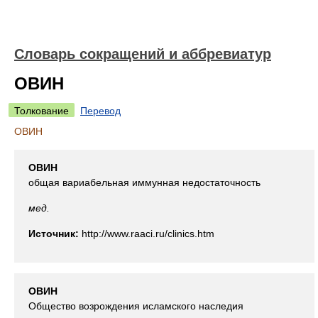
Словарь сокращений и аббревиатур
ОВИН
Толкование
Перевод
ОВИН
ОВИН
общая вариабельная иммунная недостаточность
мед.
Источник:
http://www.raaci.ru/clinics.htm
ОВИН
Общество возрождения исламского наследия