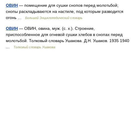
ОВИН
— помещение для сушки снопов перед молотьбой;
снопы раскладываются на настиле, под которым разводится
огонь …
Большой Энциклопедический словарь
ОВИН
— ОВИН, овина, муж. (с. х.). Строение,
приспособленное для огневой сушки хлебов в снопах перед
молотьбой. Толковый словарь Ушакова. Д.Н. Ушаков. 1935 1940
…
Толковый словарь Ушакова