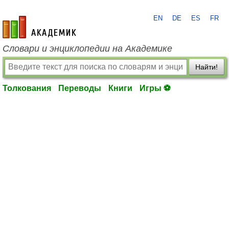
EN
DE
ES
FR
academic.ru
Словари и энциклопедии на Академике
Найти!
Толкования
Переводы
Книги
Игры ⚽