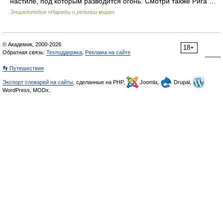
настиле, под которым разводится огонь. Смотри также Рига …
Энциклопедия «Народы и религии мира»
© Академик, 2000-2026
18+
Обратная связь:
Техподдержка
,
Реклама на сайте
👣 Путешествия
Экспорт словарей на сайты
, сделанные на PHP,
Joomla,
Drupal,
WordPress, MODx.