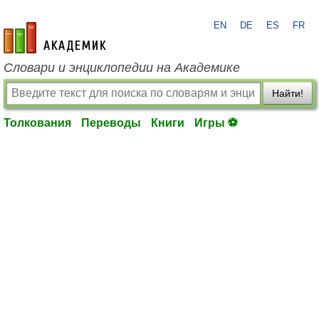
EN
DE
ES
FR
academic.ru
Словари и энциклопедии на Академике
Найти!
Толкования
Переводы
Книги
Игры ⚽