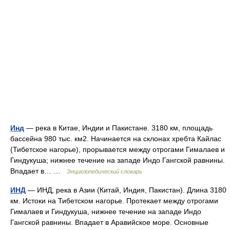
Инд
— река в Китае, Индии и Пакистане. 3180 км, площадь
бассейна 980 тыс. км2. Начинается на склонах хребта Кайлас
(Тибетское нагорье), прорывается между отрогами Гималаев и
Гиндукуша; нижнее течение на западе Индо Гангской равнины.
Впадает в… …
Энциклопедический словарь
ИНД
— ИНД, река в Азии (Китай, Индия, Пакистан). Длина 3180
км. Истоки на Тибетском нагорье. Протекает между отрогами
Гималаев и Гиндукуша, нижнее течение на западе Индо
Гангской равнины. Впадает в Аравийское море. Основные