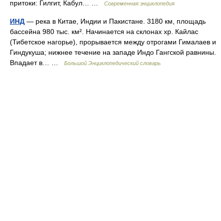
притоки: Гилгит, Кабул… …
Современная энциклопедия
ИНД
— река в Китае, Индии и Пакистане. 3180 км, площадь
бассейна 980 тыс. км². Начинается на склонах хр. Кайлас
(Тибетское нагорье), прорывается между отрогами Гималаев и
Гиндукуша; нижнее течение на западе Индо Гангской равнины.
Впадает в… …
Большой Энциклопедический словарь