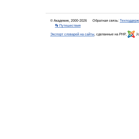
© Академик, 2000-2026
Обратная связь:
Техподдерж
👣 Путешествия
Экспорт словарей на сайты
, сделанные на PHP,
Jo