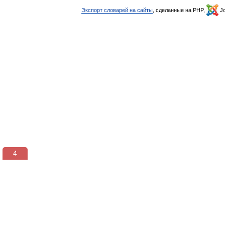
Экспорт словарей на сайты
, сделанные на PHP,
Jo
3