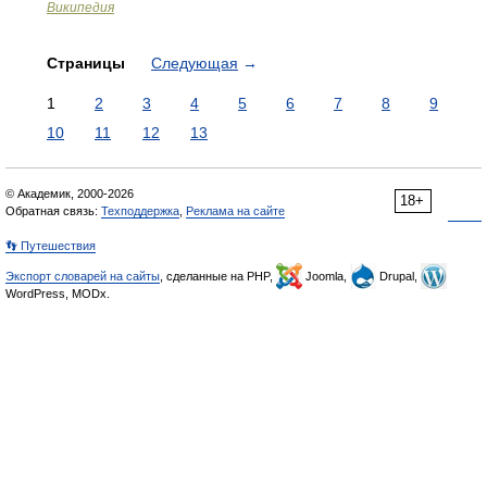
Википедия
Страницы
Следующая
→
1
2
3
4
5
6
7
8
9
10
11
12
13
© Академик, 2000-2026
18+
Обратная связь:
Техподдержка
,
Реклама на сайте
👣 Путешествия
Экспорт словарей на сайты
, сделанные на PHP,
Joomla,
Drupal,
WordPress, MODx.