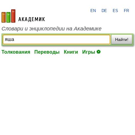
EN
DE
ES
FR
academic.ru
Словари и энциклопедии на Академике
Найти!
Толкования
Переводы
Книги
Игры ⚽