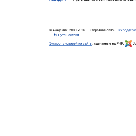
© Академик, 2000-2026
Обратная связь:
Техподдерж
👣 Путешествия
Экспорт словарей на сайты
, сделанные на PHP,
Jo