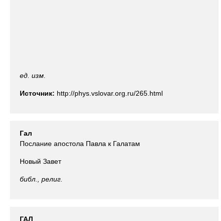
ед. изм.
Источник:
http://phys.vslovar.org.ru/265.html
Гал
Послание апостола Павла к Галатам
Новый Завет
библ., религ.
ГАЛ