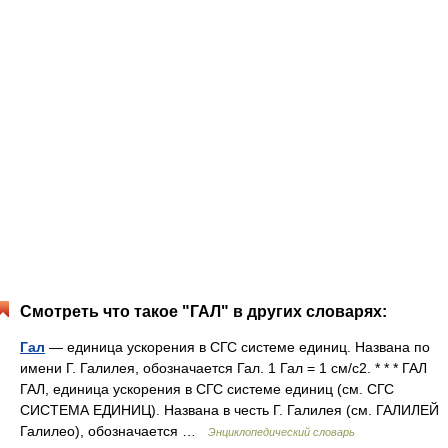
Смотреть что такое "ГАЛ" в других словарях:
Гал
— единица ускорения в СГС системе единиц. Названа по
имени Г. Галилея, обозначается Гал. 1 Гал = 1 см/с2. * * * ГАЛ
ГАЛ, единица ускорения в СГС системе единиц (см. СГС
СИСТЕМА ЕДИНИЦ). Названа в честь Г. Галилея (см. ГАЛИЛЕЙ
Галилео), обозначается …
Энциклопедический словарь