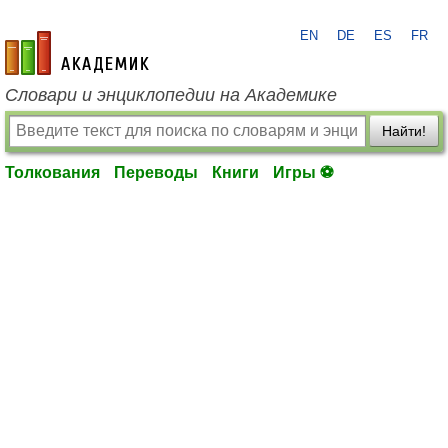
EN
DE
ES
FR
academic.ru
Словари и энциклопедии на Академике
Найти!
Толкования
Переводы
Книги
Игры ⚽