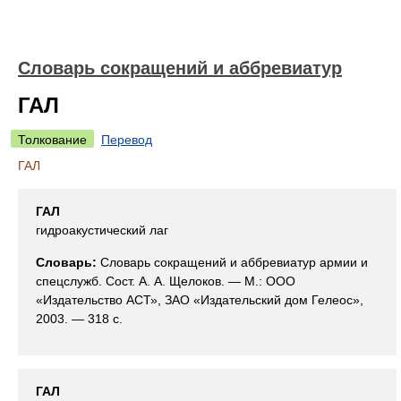
Словарь сокращений и аббревиатур
ГАЛ
Толкование
Перевод
ГАЛ
ГАЛ
гидроакустический лаг
Словарь:
Словарь сокращений и аббревиатур армии и
спецслужб. Сост. А. А. Щелоков. — М.: ООО
«Издательство АСТ», ЗАО «Издательский дом Гелеос»,
2003. — 318 с.
ГАЛ