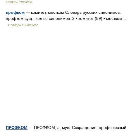
словарь Ушакова
профком
— комитет, местком Словарь русских синонимов.
профком сущ., кол во синонимов: 2 • комитет (59) • местком …
Словарь синонимов
ПРОФКОМ
— ПРОФКОМ, а, муж. Сокращение: профсоюзный