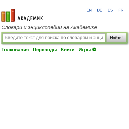
EN
DE
ES
FR
academic.ru
Словари и энциклопедии на Академике
Найти!
Толкования
Переводы
Книги
Игры ⚽