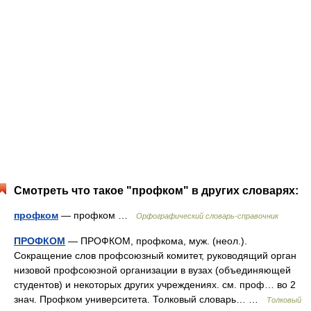
Смотреть что такое "профком" в других словарях:
профком
— профком …
Орфографический словарь-справочник
ПРОФКОМ
— ПРОФКОМ, профкома, муж. (неол.).
Сокращение слов профсоюзный комитет, руководящий орган
низовой профсоюзной организации в вузах (объединяющей
студентов) и некоторых других учреждениях. см. проф… во 2
знач. Профком университета. Толковый словарь… …
Толковый