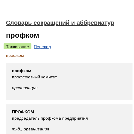
Словарь сокращений и аббревиатур
профком
Толкование
Перевод
профком
профком
профсоюзный комитет
организация
ПРОФКОМ
председатель профкома предприятия
ж.-д., организация