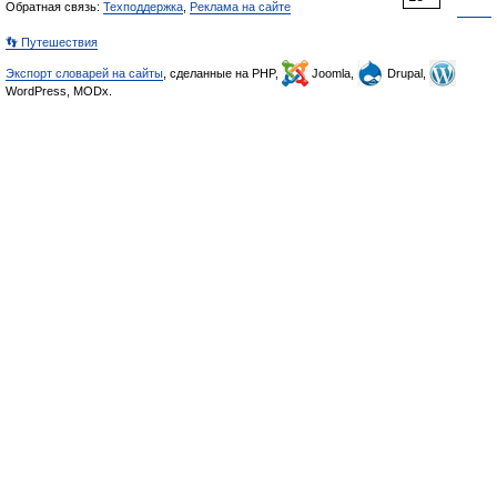
Обратная связь:
Техподдержка
,
Реклама на сайте
👣 Путешествия
Экспорт словарей на сайты
, сделанные на PHP,
Joomla,
Drupal,
WordPress, MODx.