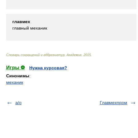
главмех
главный механик
Словарь сокращений и аббревиатур
.
Академик
.
2015
.
Игры ⚽
Нужна курсовая?
Синонимы
:
механик
а/о
Главмехпром