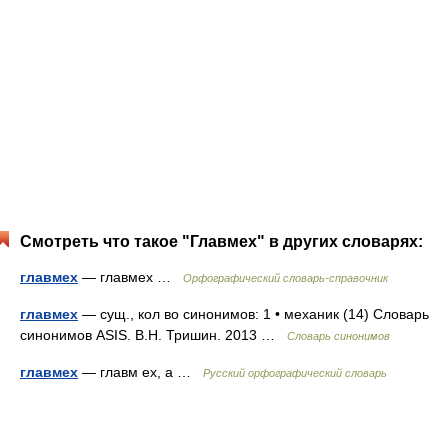
Смотреть что такое "Главмех" в других словарях:
главмех
— главмех …
Орфографический словарь-справочник
главмех
— сущ., кол во синонимов: 1 • механик (14) Словарь
синонимов ASIS. В.Н. Тришин. 2013 …
Словарь синонимов
главмех
— главм ех, а …
Русский орфографический словарь