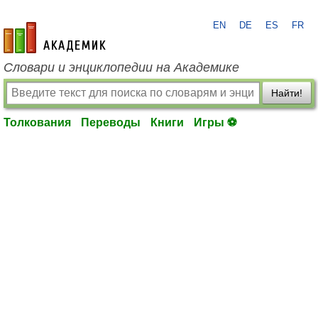
EN
DE
ES
FR
academic.ru
Словари и энциклопедии на Академике
Найти!
Толкования
Переводы
Книги
Игры ⚽