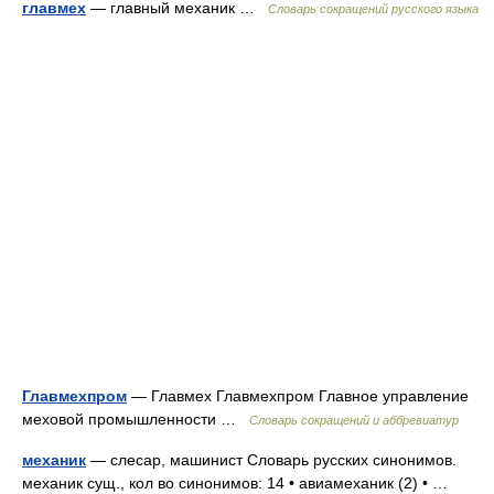
главмех
— главный механик …
Словарь сокращений русского языка
Главмехпром
— Главмех Главмехпром Главное управление
меховой промышленности …
Словарь сокращений и аббревиатур
механик
— слесар, машинист Словарь русских синонимов.
механик сущ., кол во синонимов: 14 • авиамеханик (2) • …