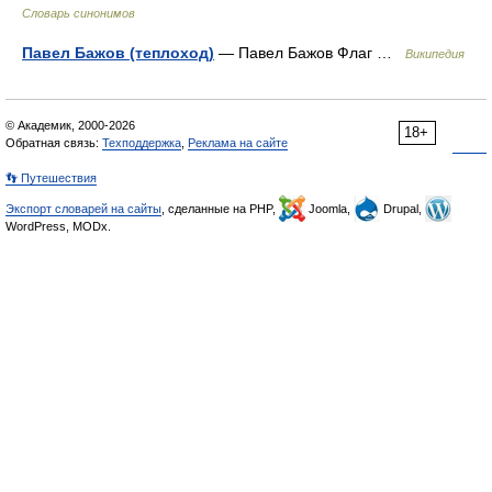
Словарь синонимов
Павел Бажов (теплоход)
— Павел Бажов Флаг …
Википедия
© Академик, 2000-2026
18+
Обратная связь:
Техподдержка
,
Реклама на сайте
👣 Путешествия
Экспорт словарей на сайты
, сделанные на PHP,
Joomla,
Drupal,
WordPress, MODx.