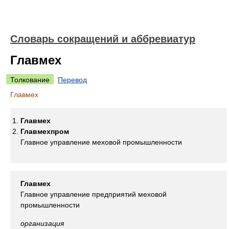
Словарь сокращений и аббревиатур
Главмех
Толкование
Перевод
Главмех
Главмех
Главмехпром
Главное управление меховой промышленности
Главмех
Главное управление предприятий меховой
промышленности
организация