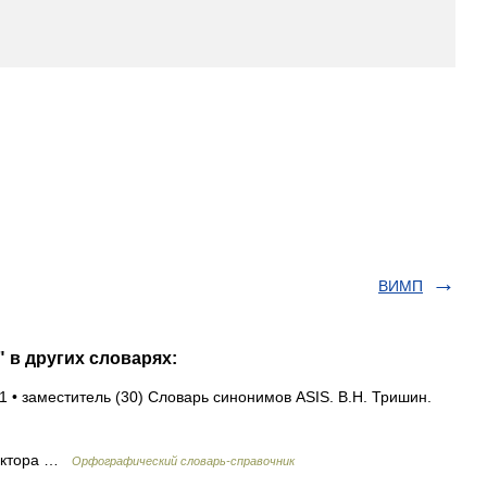
ВИМП
 в других словарях:
1 • заместитель (30) Словарь синонимов ASIS. В.Н. Тришин.
ректора …
Орфографический словарь-справочник