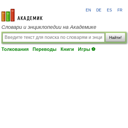
EN
DE
ES
FR
academic.ru
Словари и энциклопедии на Академике
Найти!
Толкования
Переводы
Книги
Игры ⚽