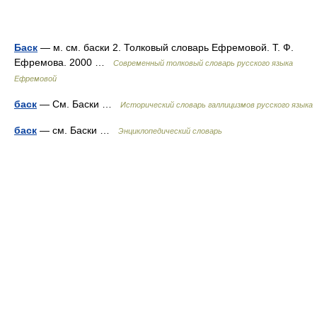
Баск
— м. см. баски 2. Толковый словарь Ефремовой. Т. Ф.
Ефремова. 2000 …
Современный толковый словарь русского языка
Ефремовой
баск
— См. Баски …
Исторический словарь галлицизмов русского языка
баск
— см. Баски …
Энциклопедический словарь