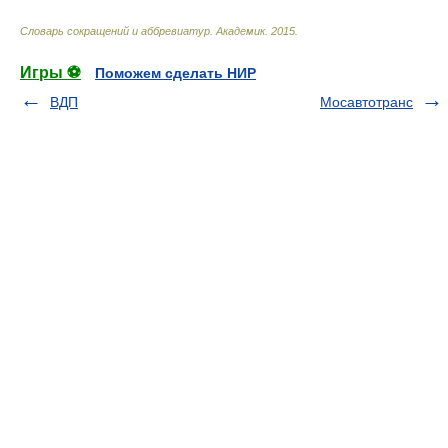
Словарь сокращений и аббревиатур
.
Академик
.
2015
.
Игры ⚽
Поможем сделать НИР
ВДП
Мосавтотранс