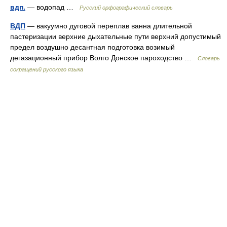
вдп.
— водопад …
Русский орфографический словарь
ВДП
— вакуумно дуговой переплав ванна длительной
пастеризации верхние дыхательные пути верхний допустимый
предел воздушно десантная подготовка возимый
дегазационный прибор Волго Донское пароходство …
Словарь
сокращений русского языка