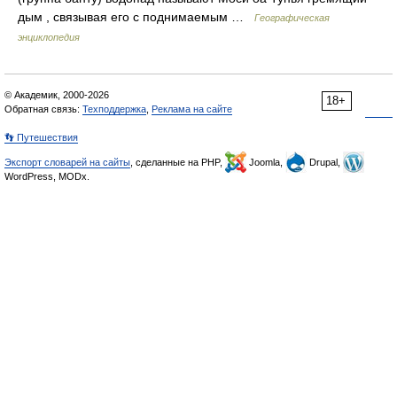
дым , связывая его с поднимаемым …
Географическая
энциклопедия
© Академик, 2000-2026
18+
Обратная связь:
Техподдержка
,
Реклама на сайте
👣 Путешествия
Экспорт словарей на сайты
, сделанные на PHP,
Joomla,
Drupal,
WordPress, MODx.