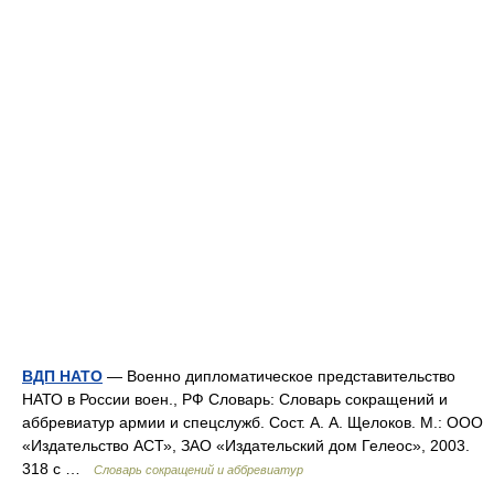
ВДП НАТО
— Военно дипломатическое представительство
НАТО в России воен., РФ Словарь: Словарь сокращений и
аббревиатур армии и спецслужб. Сост. А. А. Щелоков. М.: ООО
«Издательство АСТ», ЗАО «Издательский дом Гелеос», 2003.
318 с …
Словарь сокращений и аббревиатур