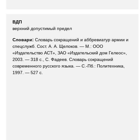
ВДП
верхний допустимый предел
Словари:
Словарь сокращений и аббревиатур армии и
спецслужб. Сост. А. А. Щелоков. — М.: ООО
«Издательство АСТ», ЗАО «Издательский дом Гелеос»,
2003. — 318 с., С. Фадеев. Словарь сокращений
современного русского языка. — С.-Пб.: Политехника,
1997. — 527 с.