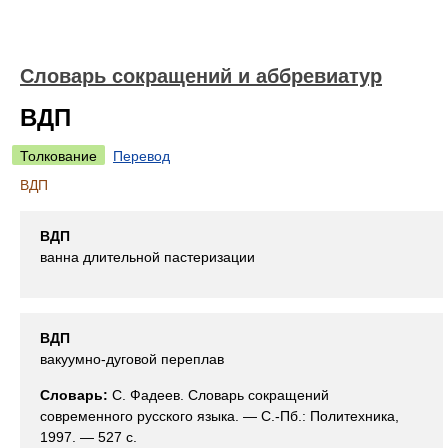
Словарь сокращений и аббревиатур
ВДП
Толкование
Перевод
ВДП
ВДП
ванна длительной пастеризации
ВДП
вакуумно-дуговой переплав
Словарь:
С. Фадеев. Словарь сокращений
современного русского языка. — С.-Пб.: Политехника,
1997. — 527 с.