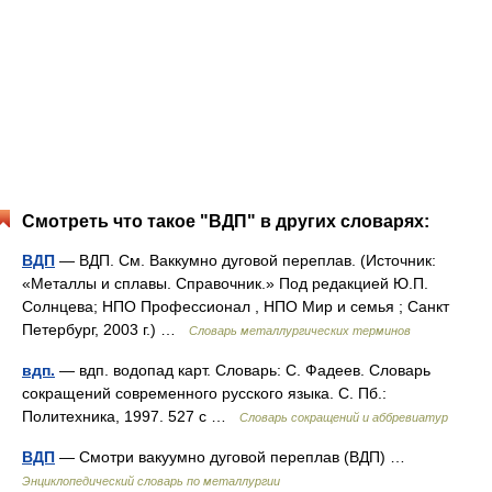
Смотреть что такое "ВДП" в других словарях:
ВДП
— ВДП. См. Ваккумно дуговой переплав. (Источник:
«Металлы и сплавы. Справочник.» Под редакцией Ю.П.
Солнцева; НПО Профессионал , НПО Мир и семья ; Санкт
Петербург, 2003 г.) …
Словарь металлургических терминов
вдп.
— вдп. водопад карт. Словарь: С. Фадеев. Словарь
сокращений современного русского языка. С. Пб.:
Политехника, 1997. 527 с …
Словарь сокращений и аббревиатур
ВДП
— Смотри вакуумно дуговой переплав (ВДП) …
Энциклопедический словарь по металлургии