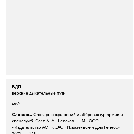
ВДП
верхние дыхательные пути
мед.
Словарь:
Словарь сокращений и аббревиатур армии и
спецслужб. Сост. А. А. Щелоков. — М.: ООО
«Издательство АСТ», ЗАО «Издательский дом Гелеос»,
2003. — 318 с.