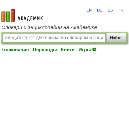
EN
DE
ES
FR
academic.ru
Словари и энциклопедии на Академике
Найти!
Толкования
Переводы
Книги
Игры ⚽