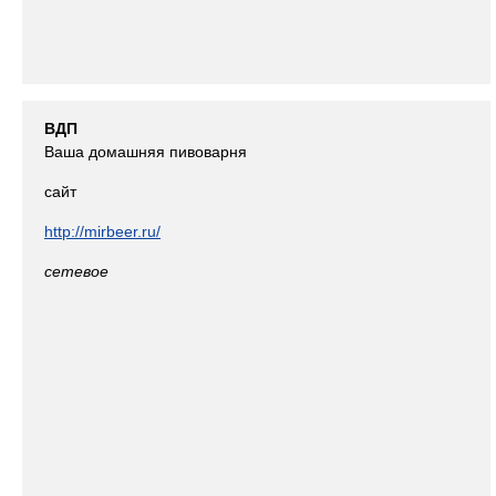
ВДП
Ваша домашняя пивоварня
сайт
http://mirbeer.ru/
сетевое