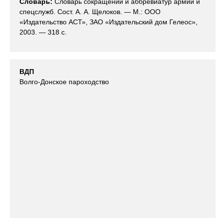
Словарь:
Словарь сокращений и аббревиатур армии и
спецслужб. Сост. А. А. Щелоков. — М.: ООО
«Издательство АСТ», ЗАО «Издательский дом Гелеос»,
2003. — 318 с.
ВДП
Волго-Донское пароходство