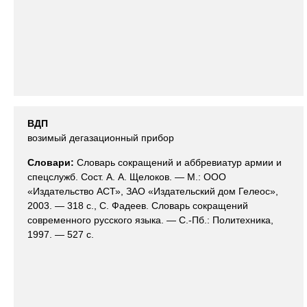
ВДП
возимый дегазационный прибор
Словари:
Словарь сокращений и аббревиатур армии и
спецслужб. Сост. А. А. Щелоков. — М.: ООО
«Издательство АСТ», ЗАО «Издательский дом Гелеос»,
2003. — 318 с., С. Фадеев. Словарь сокращений
современного русского языка. — С.-Пб.: Политехника,
1997. — 527 с.