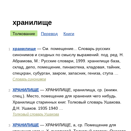
хранилище
Толкование
Перевод
Книги
хранилище
— См. помещение... Словарь русских
1
синонимов и сходных по смыслу выражений. под. ред. Н.
Абрамова, М.: Русские словари, 1999. хранилище база,
склад, депо, помещение, пинакотека, кладовая, тайник,
спецхран, субурган, закром, запасник, гениза, ступа …
Словарь синонимов
ХРАНИЛИЩЕ
— ХРАНИЛИЩЕ, хранилища, ср. (книжн.
2
спец.). Место, помещение для хранения чего нибудь.
Хранилище старинных книг. Толковый словарь Ушакова.
Д.Н. Ушаков. 1935 1940 …
Толковый словарь Ушакова
ХРАНИЛИЩЕ
— ХРАНИЛИЩЕ, а, ср. Помещение для
3