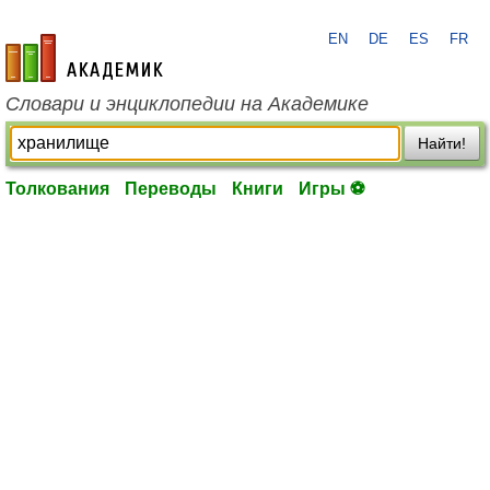
EN
DE
ES
FR
academic.ru
Словари и энциклопедии на Академике
Найти!
Толкования
Переводы
Книги
Игры ⚽