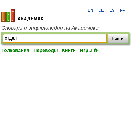
EN
DE
ES
FR
academic.ru
Словари и энциклопедии на Академике
Найти!
Толкования
Переводы
Книги
Игры ⚽