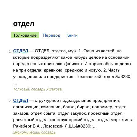
отдел
Толкование
Перевод
Книги
ОТДЕЛ
— ОТДЕЛ, отдела, муж. 1. Одна из частей, на
1
которые подразделяют какое нибудь целое на основании
определенных признаков (книжн.). Историю обычно делят
на три отдела; древнюю, среднюю и новую. 2. Часть
учреждения или предприятия. Технический отдел.&#8230;
…
Толковый словарь Ушакова
ОТДЕЛ
— структурное подразделение предприятия,
2
организации, компании, банка, биржи; например, отдел
заказов, отдел сбыта, отдел закупок, проектный отдел,
расчетный отдел, конструкторский отдел, отдел маркетинга.
Райзберг Б.А., Лозовский Л.Ш.,&#8230; …
Экономический словарь