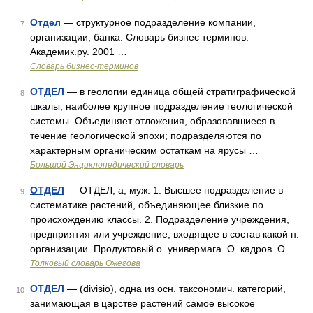
Отдел
— структурное подразделение компании,
7
организации, банка. Словарь бизнес терминов.
Академик.ру. 2001 …
Словарь бизнес-терминов
ОТДЕЛ
— в геологии единица общей стратиграфической
8
шкалы, наиболее крупное подразделение геологической
системы. Объединяет отложения, образовавшиеся в
течение геологической эпохи; подразделяются по
характерным органическим остаткам на ярусы …
Большой Энциклопедический словарь
ОТДЕЛ
— ОТДЕЛ, а, муж. 1. Высшее подразделение в
9
систематике растений, объединяющее близкие по
происхождению классы. 2. Подразделение учреждения,
предприятия или учреждение, входящее в состав какой н.
организации. Продуктовый о. универмага. О. кадров. О …
Толковый словарь Ожегова
ОТДЕЛ
— (divisio), одна из осн. таксономич. категорий,
10
занимающая в царстве растений самое высокое