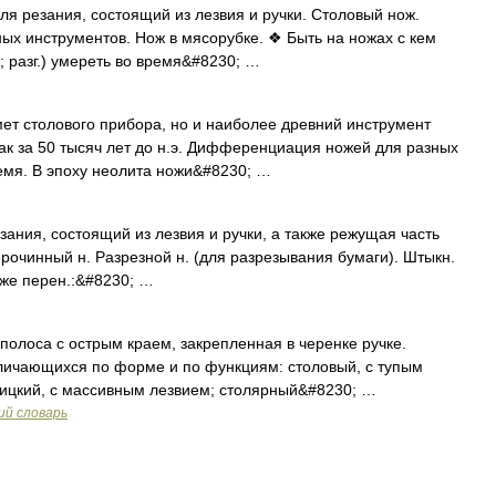
я резания, состоящий из лезвия и ручки. Столовый нож.
ных инструментов. Нож в мясорубке. ❖ Быть на ножах с кем
; разг.) умереть во время&#8230; …
 столового прибора, но и наиболее древний инструмент
ак за 50 тысяч лет до н.э. Дифференциация ножей для разных
емя. В эпоху неолита ножи&#8230; …
ания, состоящий из лезвия и ручки, а также режущая часть
рочинный н. Разрезной н. (для разрезывания бумаги). Штыкн.
акже перен.:&#8230; …
полоса с острым краем, закрепленная в черенке ручке.
зличающихся по форме и по функциям: столовый, с тупым
ницкий, с массивным лезвием; столярный&#8230; …
ий словарь