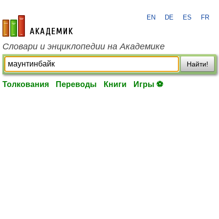
EN
DE
ES
FR
academic.ru
Словари и энциклопедии на Академике
Найти!
Толкования
Переводы
Книги
Игры ⚽