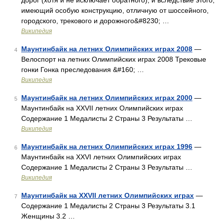
дорог (хотя и не исключает обратного), и вследствие этого,
имеющий особую конструкцию, отличную от шоссейного,
городского, трекового и дорожного&#8230; …
Википедия
Маунтинбайк на летних Олимпийских играх 2008
—
4
Велоспорт на летних Олимпийских играх 2008 Трековые
гонки Гонка преследования &#160; …
Википедия
Маунтинбайк на летних Олимпийских играх 2000
—
5
Маунтинбайк на XXVII летних Олимпийских играх
Содержание 1 Медалисты 2 Страны 3 Результаты …
Википедия
Маунтинбайк на летних Олимпийских играх 1996
—
6
Маунтинбайк на XXVI летних Олимпийских играх
Содержание 1 Медалисты 2 Страны 3 Результаты …
Википедия
Маунтинбайк на XXVII летних Олимпийских играх
—
7
Содержание 1 Медалисты 2 Страны 3 Результаты 3.1
Женщины 3.2 …