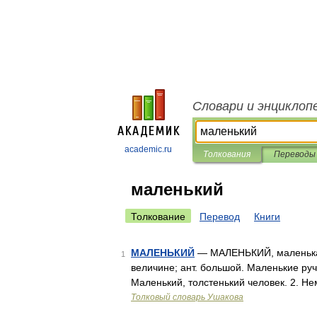
Словари и энциклоп
academic.ru
Толкования
Переводы
маленький
Толкование
Перевод
Книги
МАЛЕНЬКИЙ
— МАЛЕНЬКИЙ, маленькая,
1
величине; ант. большой. Маленькие руч
Маленький, толстенький человек. 2. Н
Толковый словарь Ушакова