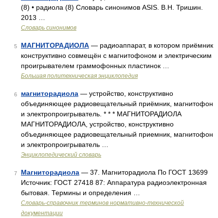
(8) • радиола (8) Словарь синонимов ASIS. В.Н. Тришин.
2013 …
Словарь синонимов
МАГНИТОРАДИОЛА
— радиоаппарат, в котором приёмник
5
конструктивно совмещён с магнитофоном и электрическим
проигрывателем граммофонных пластинок …
Большая политехническая энциклопедия
магниторадиола
— устройство, конструктивно
6
объединяющее радиовещательный приёмник, магнитофон
и электропроигрыватель. * * * МАГНИТОРАДИОЛА
МАГНИТОРАДИОЛА, устройство, конструктивно
объединяющее радиовещательный приемник, магнитофон
и электропроигрыватель …
Энциклопедический словарь
Магниторадиола
— 37. Магниторадиола По ГОСТ 13699
7
Источник: ГОСТ 27418 87: Аппаратура радиоэлектронная
бытовая. Термины и определения …
Словарь-справочник терминов нормативно-технической
документации