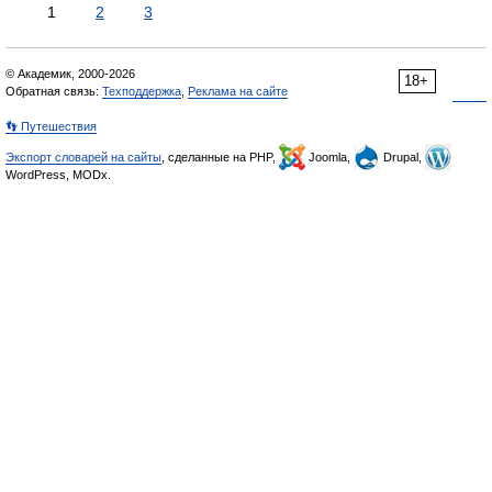
1
2
3
© Академик, 2000-2026
18+
Обратная связь:
Техподдержка
,
Реклама на сайте
👣 Путешествия
Экспорт словарей на сайты
, сделанные на PHP,
Joomla,
Drupal,
WordPress, MODx.