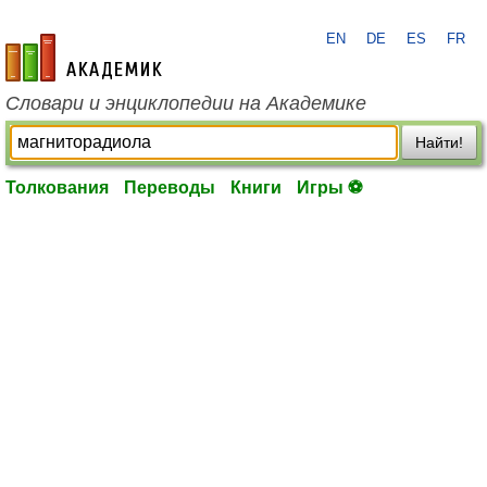
EN
DE
ES
FR
academic.ru
Словари и энциклопедии на Академике
Найти!
Толкования
Переводы
Книги
Игры ⚽