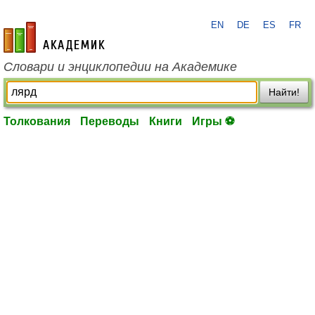
EN
DE
ES
FR
academic.ru
Словари и энциклопедии на Академике
Найти!
Толкования
Переводы
Книги
Игры ⚽