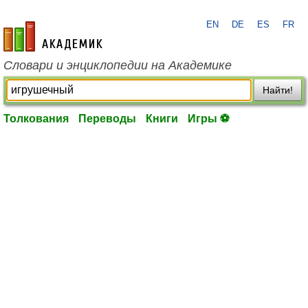
EN
DE
ES
FR
academic.ru
Словари и энциклопедии на Академике
Найти!
Толкования
Переводы
Книги
Игры ⚽