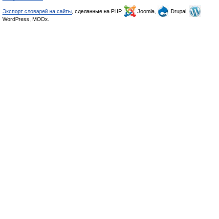
Экспорт словарей на сайты
, сделанные на PHP,
Joomla,
Drupal,
WordPress, MODx.