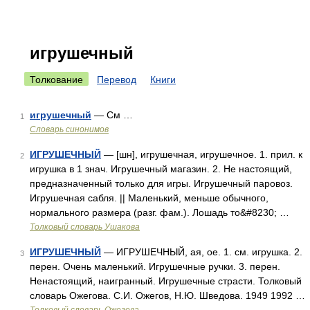
игрушечный
Толкование
Перевод
Книги
игрушечный
— См …
1
Словарь синонимов
ИГРУШЕЧНЫЙ
— [шн], игрушечная, игрушечное. 1. прил. к
2
игрушка в 1 знач. Игрушечный магазин. 2. Не настоящий,
предназначенный только для игры. Игрушечный паровоз.
Игрушечная сабля. || Маленький, меньше обычного,
нормального размера (разг. фам.). Лошадь то&#8230; …
Толковый словарь Ушакова
ИГРУШЕЧНЫЙ
— ИГРУШЕЧНЫЙ, ая, ое. 1. см. игрушка. 2.
3
перен. Очень маленький. Игрушечные ручки. 3. перен.
Ненастоящий, наигранный. Игрушечные страсти. Толковый
словарь Ожегова. С.И. Ожегов, Н.Ю. Шведова. 1949 1992 …