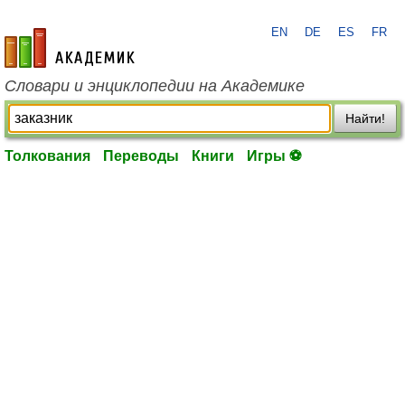
EN
DE
ES
FR
academic.ru
Словари и энциклопедии на Академике
Найти!
Толкования
Переводы
Книги
Игры ⚽