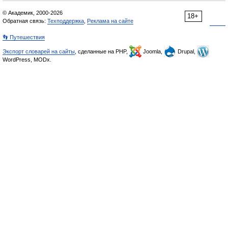
© Академик, 2000-2026
18+
Обратная связь:
Техподдержка
,
Реклама на сайте
👣 Путешествия
Экспорт словарей на сайты
, сделанные на PHP,
Joomla,
Drupal,
WordPress, MODx.