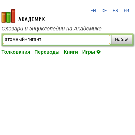
EN
DE
ES
FR
academic.ru
Словари и энциклопедии на Академике
Найти!
Толкования
Переводы
Книги
Игры ⚽