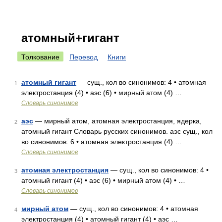
атомный+гигант
Толкование
Перевод
Книги
атомный гигант
— сущ., кол во синонимов: 4 • атомная
1
электростанция (4) • аэс (6) • мирный атом (4) …
Словарь синонимов
аэс
— мирный атом, атомная электростанция, ядерка,
2
атомный гигант Словарь русских синонимов. аэс сущ., кол
во синонимов: 6 • атомная электростанция (4) …
Словарь синонимов
атомная электростанция
— сущ., кол во синонимов: 4 •
3
атомный гигант (4) • аэс (6) • мирный атом (4) • …
Словарь синонимов
мирный атом
— сущ., кол во синонимов: 4 • атомная
4
электростанция (4) • атомный гигант (4) • аэс …