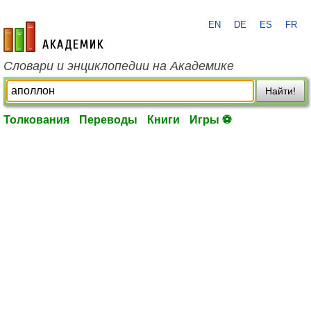
EN
DE
ES
FR
academic.ru
Словари и энциклопедии на Академике
Найти!
Толкования
Переводы
Книги
Игры ⚽