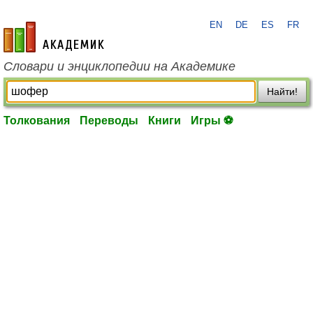
EN
DE
ES
FR
academic.ru
Словари и энциклопедии на Академике
Найти!
Толкования
Переводы
Книги
Игры ⚽