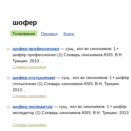
шофер
Толкование
Перевод
Книги
шофер-профессионал
— сущ., кол во синонимов: 1 •
31
шофёр профессионал (1) Словарь синонимов ASIS. В.Н.
Тришин. 2013 …
Словарь синонимов
шофер-стотысячник
— сущ., кол во синонимов: 1 • шофёр
32
стотысячник (1) Словарь синонимов ASIS. В.Н. Тришин.
2013 …
Словарь синонимов
шофер-экспедитор
— сущ., кол во синонимов: 1 • шофёр
33
экспедитор (1) Словарь синонимов ASIS. В.Н. Тришин. 2013
…
Словарь синонимов