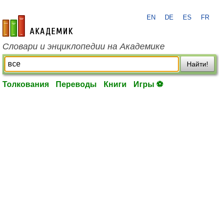
EN
DE
ES
FR
academic.ru
Словари и энциклопедии на Академике
Найти!
Толкования
Переводы
Книги
Игры ⚽