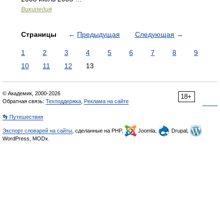
Википедия
Страницы
←
Предыдущая
Следующая
→
1
2
3
4
5
6
7
8
9
10
11
12
13
© Академик, 2000-2026
18+
Обратная связь:
Техподдержка
,
Реклама на сайте
👣 Путешествия
Экспорт словарей на сайты
, сделанные на PHP,
Joomla,
Drupal,
WordPress, MODx.