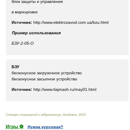
блок защиты и управления
в маркировке
Источник:
http://www.elektrozavod.com.ua/bzu.html
Пример использования
БЗУ
-2-05-О
БЗУ
бесконусное загрузочное устройство
бесконусное засыпное устройство
Источник:
http://www.tiajmash.ru/may01.html
Словарь сокращений и аббревиатур
.
Академик
.
2015
.
Игры ⚽
Нужна курсовая?