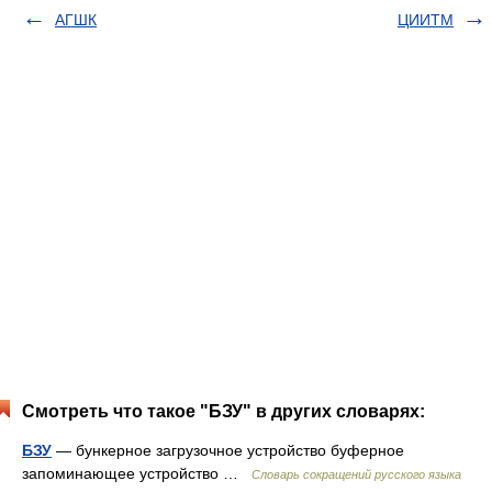
АГШК
ЦИИТМ
Смотреть что такое "БЗУ" в других словарях:
БЗУ
— бункерное загрузочное устройство буферное
запоминающее устройство …
Словарь сокращений русского языка