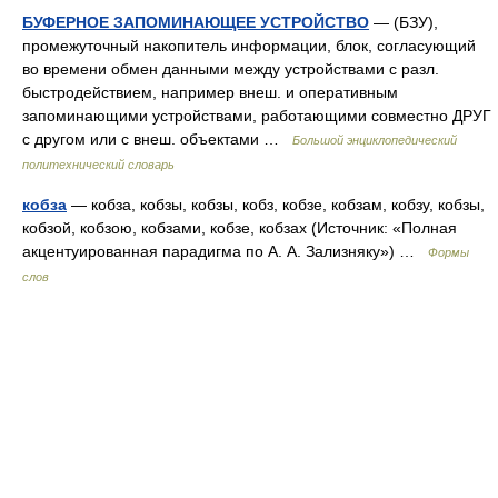
БУФЕРНОЕ ЗАПОМИНАЮЩЕЕ УСТРОЙСТВО
— (БЗУ),
промежуточный накопитель информации, блок, согласующий
во времени обмен данными между устройствами с разл.
быстродействием, например внеш. и оперативным
запоминающими устройствами, работающими совместно ДРУГ
с другом или с внеш. объектами …
Большой энциклопедический
политехнический словарь
кобза
— кобза, кобзы, кобзы, кобз, кобзе, кобзам, кобзу, кобзы,
кобзой, кобзою, кобзами, кобзе, кобзах (Источник: «Полная
акцентуированная парадигма по А. А. Зализняку») …
Формы
слов