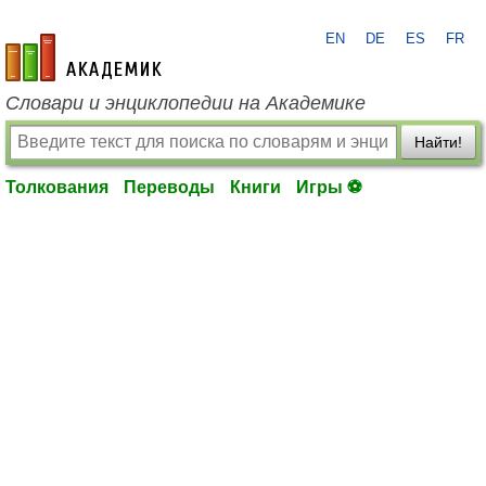
EN
DE
ES
FR
academic.ru
Словари и энциклопедии на Академике
Найти!
Толкования
Переводы
Книги
Игры ⚽