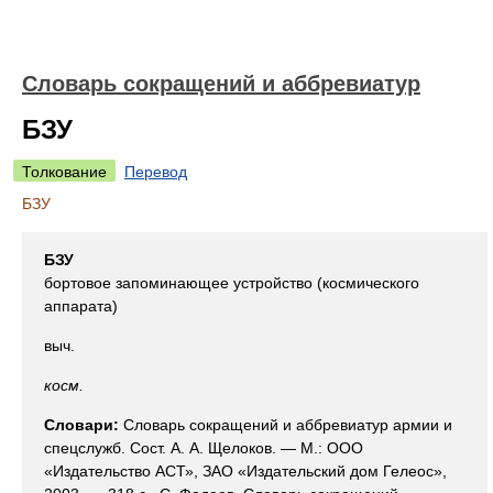
Словарь сокращений и аббревиатур
БЗУ
Толкование
Перевод
БЗУ
БЗУ
бортовое запоминающее устройство (космического
аппарата)
выч.
косм.
Словари:
Словарь сокращений и аббревиатур армии и
спецслужб. Сост. А. А. Щелоков. — М.: ООО
«Издательство АСТ», ЗАО «Издательский дом Гелеос»,