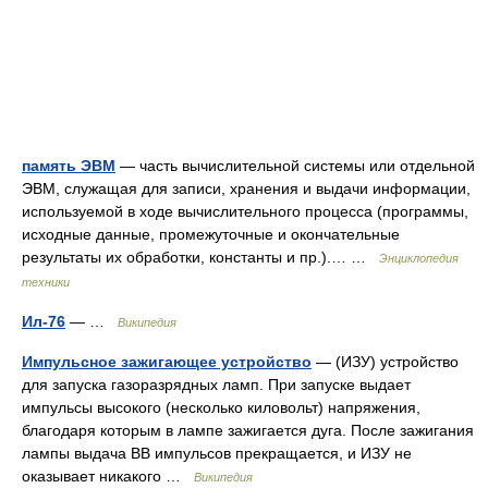
память ЭВМ
— часть вычислительной системы или отдельной
ЭВМ, служащая для записи, хранения и выдачи информации,
используемой в ходе вычислительного процесса (программы,
исходные данные, промежуточные и окончательные
результаты их обработки, константы и пр.).… …
Энциклопедия
техники
Ил-76
— …
Википедия
Импульсное зажигающее устройство
— (ИЗУ) устройство
для запуска газоразрядных ламп. При запуске выдает
импульсы высокого (несколько киловольт) напряжения,
благодаря которым в лампе зажигается дуга. После зажигания
лампы выдача ВВ импульсов прекращается, и ИЗУ не
оказывает никакого …
Википедия