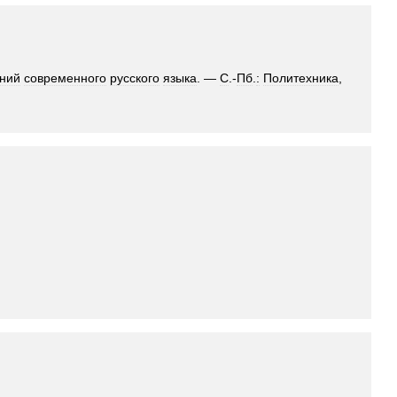
ний
современного
русского
языка
. —
С
.-
Пб
.
:
Политехника
,