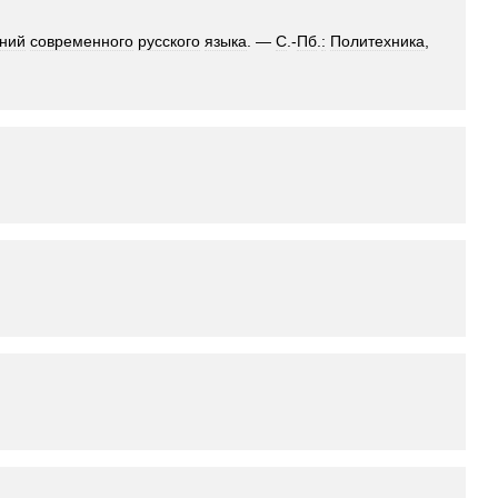
ний
современного
русского
языка
. —
С
.-
Пб
.
:
Политехника
,