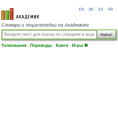
EN
DE
ES
FR
academic.ru
Словари и энциклопедии на Академике
Найти!
Толкования
Переводы
Книги
Игры ⚽