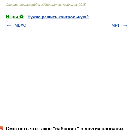
Словарь сокращений и аббревиатур
.
Академик
.
2015
.
Игры ⚽
Нужно решить контрольную?
МБХС
МРТ
Смотреть что такое "набсовет" в других словарях: