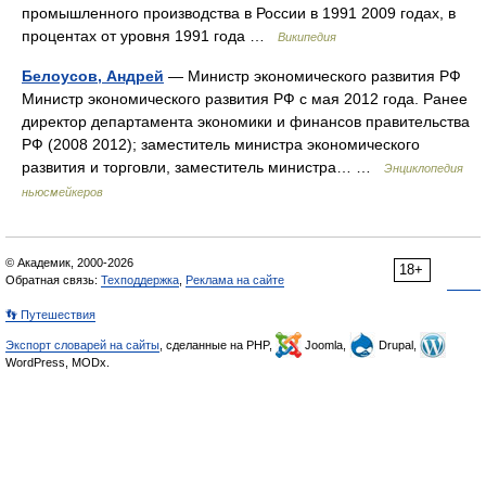
промышленного производства в России в 1991 2009 годах, в
процентах от уровня 1991 года …
Википедия
Белоусов, Андрей
— Министр экономического развития РФ
Министр экономического развития РФ с мая 2012 года. Ранее
директор департамента экономики и финансов правительства
РФ (2008 2012); заместитель министра экономического
развития и торговли, заместитель министра… …
Энциклопедия
ньюсмейкеров
© Академик, 2000-2026
18+
Обратная связь:
Техподдержка
,
Реклама на сайте
👣 Путешествия
Экспорт словарей на сайты
, сделанные на PHP,
Joomla,
Drupal,
WordPress, MODx.