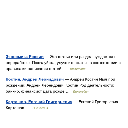
Экономика России
— Эта статья или раздел нуждается в
переработке. Пожалуйста, улучшите статью в соответствии с
правилами написания статей …
Википедия
Костин, Андрей Леонидович
— Андрей Костин Имя при
рождении: Андрей Леонидович Костин Род деятельности:
банкир, финансист Дата рожде …
Википедия
Карташов, Евгений Григорьевич
— Евгений Григорьевич
Карташов …
Википедия