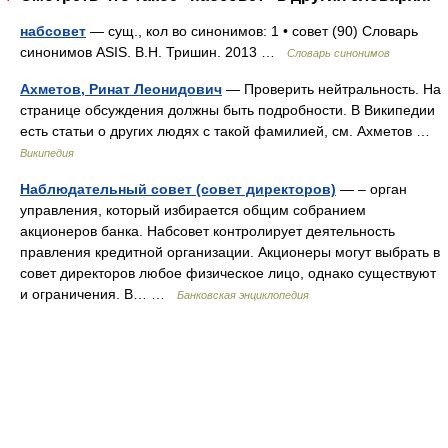
набсовет
— сущ., кол во синонимов: 1 • совет (90) Словарь
синонимов ASIS. В.Н. Тришин. 2013 …
Словарь синонимов
Ахметов, Ринат Леонидович
— Проверить нейтральность. На
странице обсуждения должны быть подробности. В Википедии
есть статьи о других людях с такой фамилией, см. Ахметов …
Википедия
Наблюдательный совет (совет директоров)
— – орган
управления, который избирается общим собранием
акционеров банка. Набсовет контролирует деятельность
правления кредитной организации. Акционеры могут выбрать в
совет директоров любое физическое лицо, однако существуют
и ограничения. В… …
Банковская энциклопедия