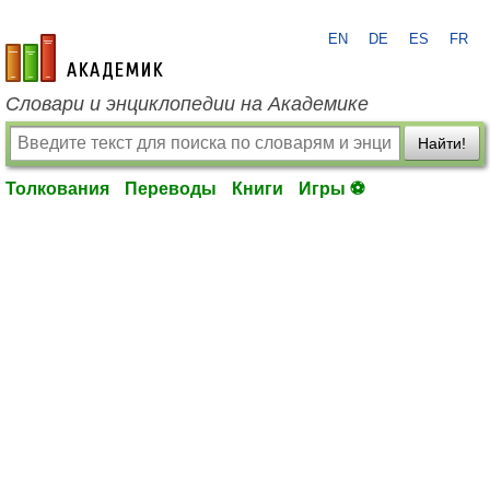
EN
DE
ES
FR
academic.ru
Словари и энциклопедии на Академике
Найти!
Толкования
Переводы
Книги
Игры ⚽