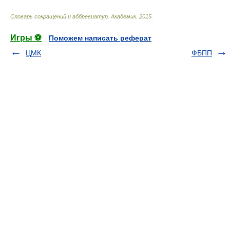
Словарь сокращений и аббревиатур
.
Академик
.
2015
.
Игры ⚽
Поможем написать реферат
ЦМК
ФБПП