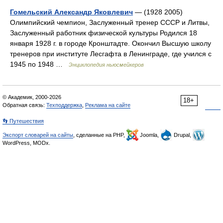
Гомельский Александр Яковлевич
— (1928 2005)
Олимпийский чемпион, Заслуженный тренер СССР и Литвы,
Заслуженный работник физической культуры Родился 18
января 1928 г. в городе Кронштадте. Окончил Высшую школу
тренеров при институте Лесгафта в Ленинграде, где учился с
1945 по 1948 …
Энциклопедия ньюсмейкеров
© Академик, 2000-2026
18+
Обратная связь:
Техподдержка
,
Реклама на сайте
👣 Путешествия
Экспорт словарей на сайты
, сделанные на PHP,
Joomla,
Drupal,
WordPress, MODx.