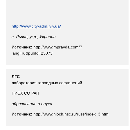
http://www.city-adm.lviv.ua/
г. Львов, укр., Украина
Источник:
http://www.mpravda.com/?
lang=ru&pubId=23073
ЛГС
лаборатория галоидных соединений
НИОХ СО РАН
образование и наука
Источник:
http://www.nioch.nsc.ru/russ/index_3.htm