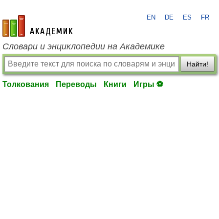
EN
DE
ES
FR
academic.ru
Словари и энциклопедии на Академике
Найти!
Толкования
Переводы
Книги
Игры ⚽