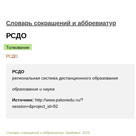
Словарь сокращений и аббревиатур
РСДО
Толкование
РСДО
РСДО
региональная система дистанционного образования
образование и наука
Источник:
http://www.pskovedu.ru/?
session=&project_id=92
Словарь сокращений и аббревиатур
.
Академик
.
2015
.