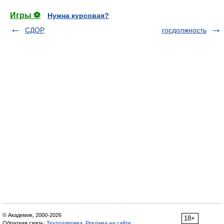
Игры ⚽
Нужна курсовая?
СДОР
госдолжность
© Академик, 2000-2026
18+
Обратная связь:
Техподдержка
,
Реклама на сайте