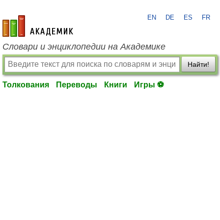
EN
DE
ES
FR
academic.ru
Словари и энциклопедии на Академике
Найти!
Толкования
Переводы
Книги
Игры ⚽