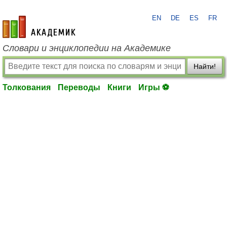
EN
DE
ES
FR
academic.ru
Словари и энциклопедии на Академике
Найти!
Толкования
Переводы
Книги
Игры ⚽