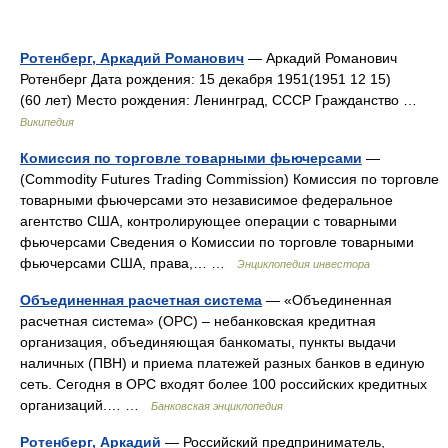
Ротенберг, Аркадий Романович
— Аркадий Романович
Ротенберг Дата рождения: 15 декабря 1951(1951 12 15)
(60 лет) Место рождения: Ленинград, СССР Гражданство …
Википедия
Комиссия по торговле товарными фьючерсами
—
(Commodity Futures Trading Commission) Комиссия по торговле
товарными фьючерсами это независимое федеральное
агентство США, контролирующее операции с товарными
фьючерсами Сведения о Комиссии по торговле товарными
фьючерсами США, права,… …
Энциклопедия инвестора
Объединенная расчетная система
— «Объединенная
расчетная система» (ОРС) – небанковская кредитная
организация, объединяющая банкоматы, пункты выдачи
наличных (ПВН) и приема платежей разных банков в единую
сеть. Сегодня в ОРС входят более 100 российских кредитных
организаций.… …
Банковская энциклопедия
Ротенберг, Аркадий
— Российский предприниматель,