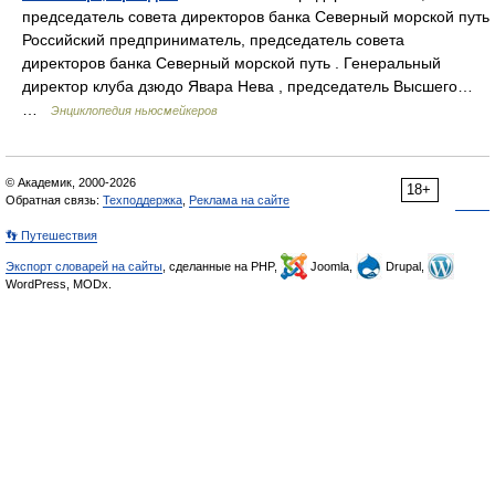
председатель совета директоров банка Северный морской путь
Российский предприниматель, председатель совета
директоров банка Северный морской путь . Генеральный
директор клуба дзюдо Явара Нева , председатель Высшего…
…
Энциклопедия ньюсмейкеров
© Академик, 2000-2026
18+
Обратная связь:
Техподдержка
,
Реклама на сайте
👣 Путешествия
Экспорт словарей на сайты
, сделанные на PHP,
Joomla,
Drupal,
WordPress, MODx.