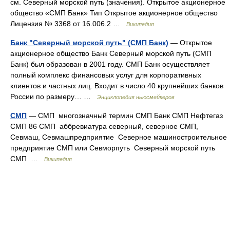
см. Северный морской путь (значения). Открытое акционерное
общество «СМП Банк» Тип Открытое акционерное общество
Лицензия № 3368 от 16.006.2 …
Википедия
Банк "Северный морской путь" (СМП Банк)
— Открытое
акционерное общество Банк Северный морской путь (СМП
Банк) был образован в 2001 году. СМП Банк осуществляет
полный комплекс финансовых услуг для корпоративных
клиентов и частных лиц. Входит в число 40 крупнейших банков
России по размеру… …
Энциклопедия ньюсмейкеров
СМП
— СМП многозначный термин СМП Банк СМП Нефтегаз
СМП 86 СМП аббревиатура северный, северное СМП,
Севмаш, Севмашпредприятие Северное машиностроительное
предприятие СМП или Севморпуть Северный морской путь
СМП …
Википедия