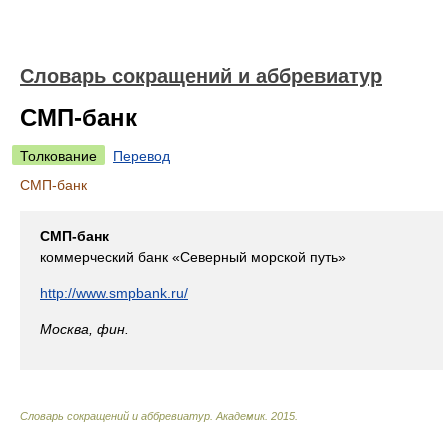
Словарь сокращений и аббревиатур
СМП-банк
Толкование
Перевод
СМП-банк
СМП-банк
коммерческий банк «Северный морской путь»
http://www.smpbank.ru/
Москва, фин.
Словарь сокращений и аббревиатур
.
Академик
.
2015
.