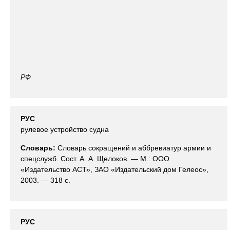
РФ
РУС
рулевое устройство судна
Словарь:
Словарь сокращений и аббревиатур армии и
спецслужб. Сост. А. А. Щелоков. — М.: ООО
«Издательство АСТ», ЗАО «Издательский дом Гелеос»,
2003. — 318 с.
РУС