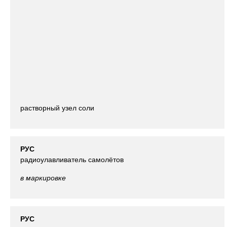
растворный узел соли
РУС
радиоулавливатель самолётов
в маркировке
РУС