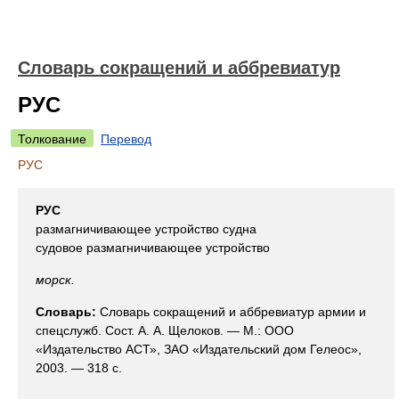
Словарь сокращений и аббревиатур
РУС
Толкование
Перевод
РУС
РУС
размагничивающее устройство судна
судовое размагничивающее устройство
морск.
Словарь:
Словарь сокращений и аббревиатур армии и
спецслужб. Сост. А. А. Щелоков. — М.: ООО
«Издательство АСТ», ЗАО «Издательский дом Гелеос»,
2003. — 318 с.