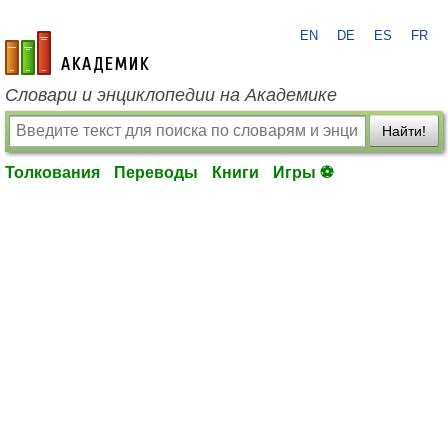
EN
DE
ES
FR
academic.ru
Словари и энциклопедии на Академике
Найти!
Толкования
Переводы
Книги
Игры ⚽