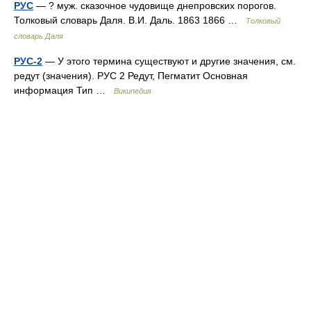
РУС
— ? муж. сказочное чудовище днепровских порогов.
Толковый словарь Даля. В.И. Даль. 1863 1866 …
Толковый
словарь Даля
РУС-2
— У этого термина существуют и другие значения, см.
редут (значения). РУС 2 Редут, Пегматит Основная
информация Тип …
Википедия