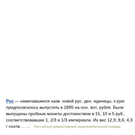
Рус
— намечавшееся назв. новой рус. ден. единицы, к рую
предполагалось выпустить в 1895 на осн. зол. рубля. Были
выпущены пробные монеты достоинством в 15, 10 и 5 руб.,
соответствовавшие 1, 2/3 и 1/3 империала. Их вес 12,9; 8,6; 4,3
г соотв.… …
Российский гуманитарный энциклопедический словарь