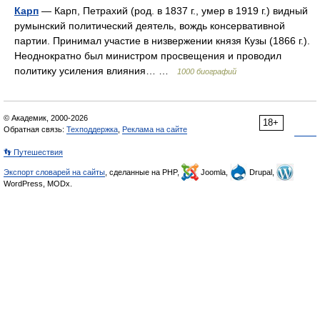
Карп
— Карп, Петрахий (род. в 1837 г., умер в 1919 г.) видный
румынский политический деятель, вождь консервативной
партии. Принимал участие в низвержении князя Кузы (1866 г.).
Неоднократно был министром просвещения и проводил
политику усиления влияния… …
1000 биографий
© Академик, 2000-2026
18+
Обратная связь:
Техподдержка
,
Реклама на сайте
👣 Путешествия
Экспорт словарей на сайты
, сделанные на PHP,
Joomla,
Drupal,
WordPress, MODx.