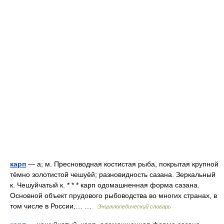
карп
— а; м. Пресноводная костистая рыба, покрытая крупной
тёмно золотистой чешуёй; разновидность сазана. Зеркальный
к. Чешуйчатый к. * * * карп одомашненная форма сазана.
Основной объект прудового рыбоводства во многих странах, в
том числе в России,… …
Энциклопедический словарь