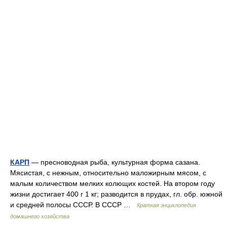
КАРП
— пресноводная рыба, культурная форма сазана.
Мясистая, с нежным, относительно маложирным мясом, с
малым количеством мелких колющих костей. На втором году
жизни достигает 400 г 1 кг; разводится в прудах, гл. обр. южной
и средней полосы СССР. В СССР …
Краткая энциклопедия
домашнего хозяйства