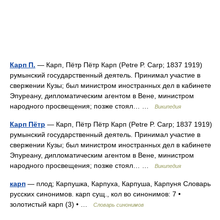
Карп П.
— Карп, Пётр Пётр Карп (Petre P. Carp; 1837 1919)
румынский государственный деятель. Принимал участие в
свержении Кузы; был министром иностранных дел в кабинете
Эпуреану, дипломатическим агентом в Вене, министром
народного просвещения; позже стоял… …
Википедия
Карп Пётр
— Карп, Пётр Пётр Карп (Petre P. Carp; 1837 1919)
румынский государственный деятель. Принимал участие в
свержении Кузы; был министром иностранных дел в кабинете
Эпуреану, дипломатическим агентом в Вене, министром
народного просвещения; позже стоял… …
Википедия
карп
— плод; Карпушка, Карпуха, Карпуша, Карпуня Словарь
русских синонимов. карп сущ., кол во синонимов: 7 •
золотистый карп (3) • …
Словарь синонимов