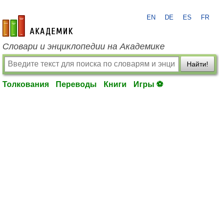
EN
DE
ES
FR
academic.ru
Словари и энциклопедии на Академике
Найти!
Толкования
Переводы
Книги
Игры ⚽