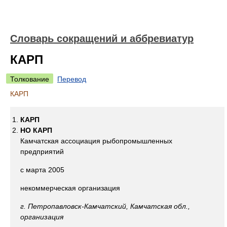
Словарь сокращений и аббревиатур
КАРП
Толкование
Перевод
КАРП
КАРП
НО КАРП
Камчатская ассоциация рыбопромышленных
предприятий
с марта 2005
некоммерческая организация
г. Петропавловск-Камчатский, Камчатская обл.,
организация