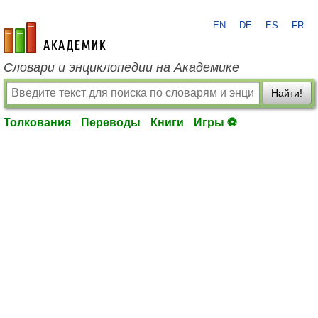
EN
DE
ES
FR
academic.ru
Словари и энциклопедии на Академике
Найти!
Толкования
Переводы
Книги
Игры ⚽