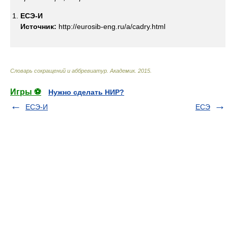
ЕСЭ-И
Источник:
http://eurosib-eng.ru/a/cadry.html
Словарь сокращений и аббревиатур
.
Академик
.
2015
.
Игры ⚽
Нужно сделать НИР?
ЕСЭ-И
ЕСЭ