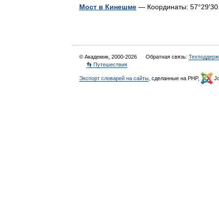
Мост в Кинешме
— Координаты: 57°29′30.3
© Академик, 2000-2026
Обратная связь:
Техподдерж
👣 Путешествия
Экспорт словарей на сайты
, сделанные на PHP,
Jo