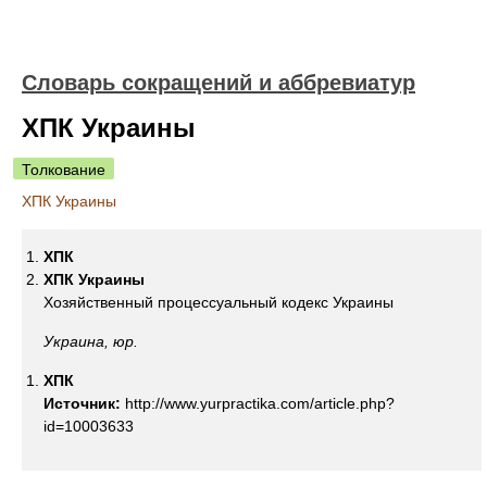
Словарь сокращений и аббревиатур
ХПК Украины
Толкование
ХПК Украины
ХПК
ХПК Украины
Хозяйственный процессуальный кодекс Украины
Украина, юр.
ХПК
Источник:
http://www.yurpractika.com/article.php?
id=10003633