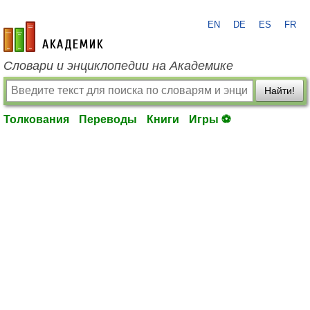
EN
DE
ES
FR
academic.ru
Словари и энциклопедии на Академике
Найти!
Толкования
Переводы
Книги
Игры ⚽