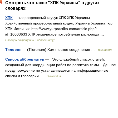
Смотреть что такое "ХПК Украины" в других
словарях:
ХПК
— хлоропреновый каучук ХПК ХПК Украины
Хозяйственный процессуальный кодекс Украины Украина, юр.
ХПК Источник: http://www.yurpractika.com/article.php?
id=10003633 ХПК химическое потребление кислорода …
Словарь сокращений и аббревиатур
Тилорон
— (Tiloronum) Химическое соединение …
Википедия
Список аббревиатур
— Это служебный список статей,
созданный для координации работ по развитию темы. Данное
предупреждение не устанавливается на информационные
списки и глоссарии …
Википедия