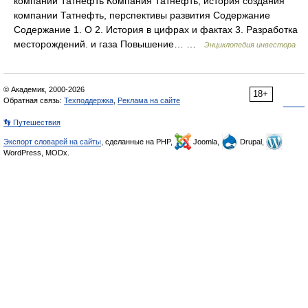
компании Татнефть Компания Татнефть, история создания
компании Татнефть, перспективы развития Содержание
Содержание 1. О 2. История в цифрах и фактах 3. Разработка
месторождений. и газа Повышение… …
Энциклопедия инвестора
© Академик, 2000-2026
18+
Обратная связь:
Техподдержка
,
Реклама на сайте
👣 Путешествия
Экспорт словарей на сайты
, сделанные на PHP,
Joomla,
Drupal,
WordPress, MODx.