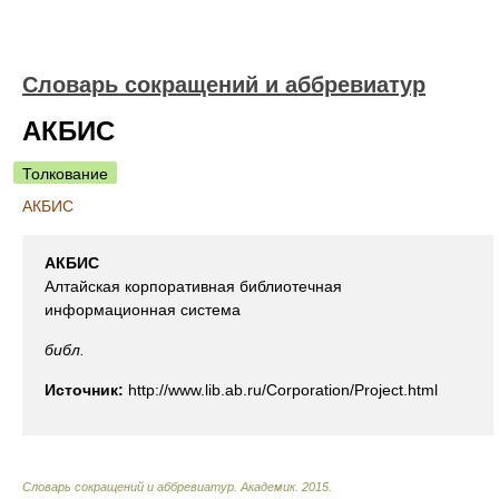
Словарь сокращений и аббревиатур
АКБИС
Толкование
АКБИС
АКБИС
Алтайская корпоративная библиотечная
информационная система
библ.
Источник:
http://www.lib.ab.ru/Corporation/Project.html
Словарь сокращений и аббревиатур
.
Академик
.
2015
.