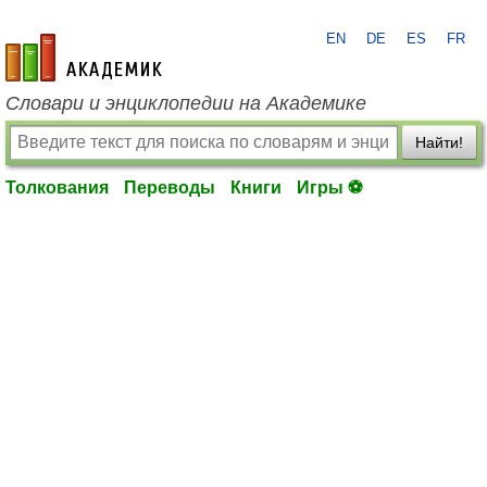
EN
DE
ES
FR
academic.ru
Словари и энциклопедии на Академике
Найти!
Толкования
Переводы
Книги
Игры ⚽