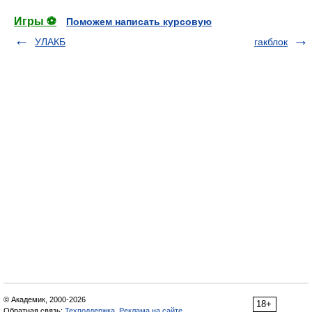
Игры ⚽
Поможем написать курсовую
УЛАКБ
гакблок
© Академик, 2000-2026
18+
Обратная связь:
Техподдержка
,
Реклама на сайте