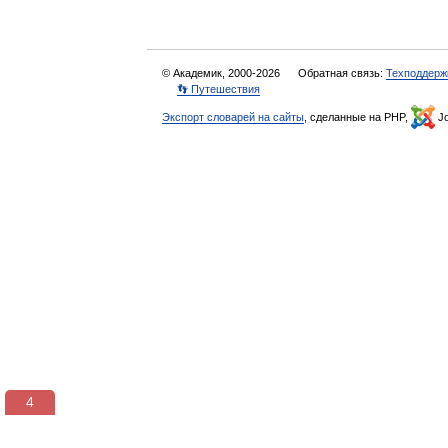
© Академик, 2000-2026
Обратная связь:
Техподдерж
👣 Путешествия
Экспорт словарей на сайты
, сделанные на PHP,
Jo
3