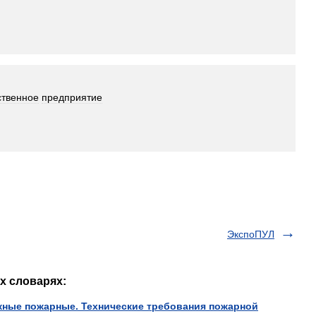
ственное
предприятие
ЭкспоПУЛ
х словарях:
скные пожарные. Технические требования пожарной