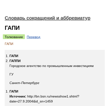
Словарь сокращений и аббревиатур
ГАПИ
Толкование
Перевод
ГАПИ
ГАПИ
ГАППИ
Городское агентство по промышленным инвестициям
ГУ
Санкт-Петербург
ГАПИ
Источник:
http://bn.bsn.ru/newsshow1.shtml?
date=27.9.2004&id_sn=1459