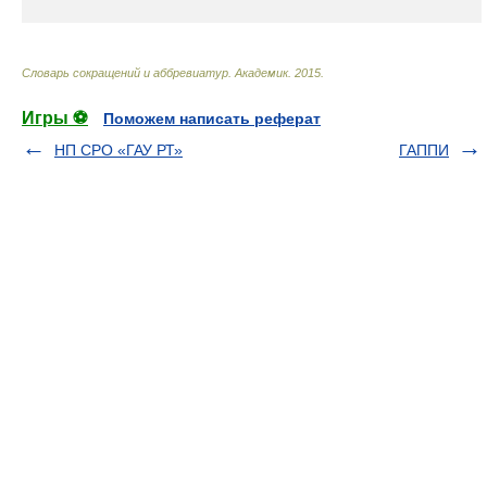
Словарь сокращений и аббревиатур
.
Академик
.
2015
.
Игры ⚽
Поможем написать реферат
НП СРО «ГАУ РТ»
ГАППИ