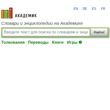
EN
DE
ES
FR
academic.ru
Словари и энциклопедии на Академике
Найти!
Толкования
Переводы
Книги
Игры ⚽