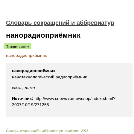
Словарь сокращений и аббревиатур
нанорадиоприёмник
Толкование
нанорадиоприёмник
нанорадиоприёмник
нанотехнологический радиоприёмник
связь, техн.
Источник:
http://www.cnews.ru/news/top/index.shtml?
2007/10/19/271255
Словарь сокращений и аббревиатур
.
Академик
.
2015
.