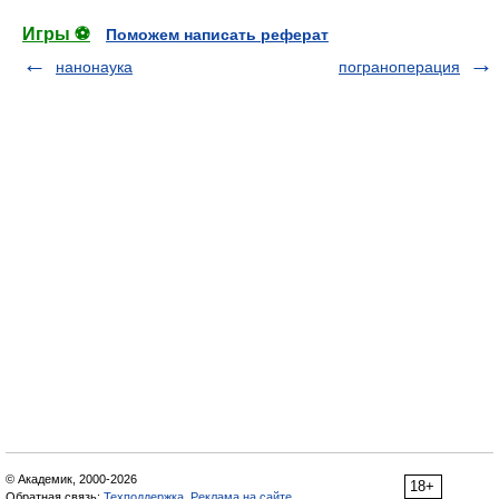
Игры ⚽
Поможем написать реферат
нанонаука
пограноперация
© Академик, 2000-2026
18+
Обратная связь:
Техподдержка
,
Реклама на сайте