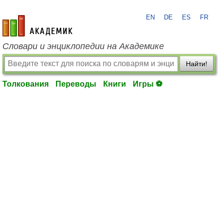
EN
DE
ES
FR
academic.ru
Словари и энциклопедии на Академике
Найти!
Толкования
Переводы
Книги
Игры ⚽