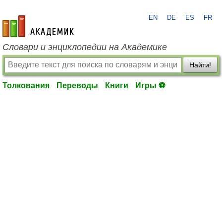
EN
DE
ES
FR
academic.ru
Словари и энциклопедии на Академике
Найти!
Толкования
Переводы
Книги
Игры ⚽