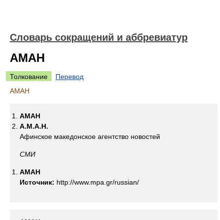
Словарь сокращений и аббревиатур
АМАН
Толкование
Перевод
АМАН
АМАН
А.М.А.Н.
Афинское македонское агентство новостей
СМИ
АМАН
Источник:
http://www.mpa.gr/russian/