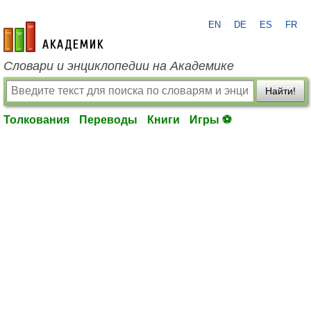
EN
DE
ES
FR
academic.ru
Словари и энциклопедии на Академике
Найти!
Толкования
Переводы
Книги
Игры ⚽