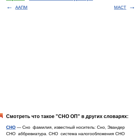
ААПМ
МАСТ
Смотреть что такое "СНО ОП" в других словарях:
СНО
— Сно фамилия, известный носитель: Сно, Эвандер
СНО аббревиатура. СНО система налогообложения СНО