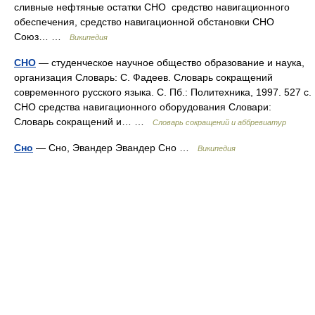
сливные нефтяные остатки СНО средство навигационного
обеспечения, средство навигационной обстановки СНО
Союз… …
Википедия
СНО
— студенческое научное общество образование и наука,
организация Словарь: С. Фадеев. Словарь сокращений
современного русского языка. С. Пб.: Политехника, 1997. 527 с.
СНО средства навигационного оборудования Словари:
Словарь сокращений и… …
Словарь сокращений и аббревиатур
Сно
— Сно, Эвандер Эвандер Сно …
Википедия