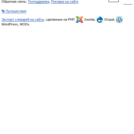
Обратная связь:
Техподдержка
,
Реклама на сайте
👣 Путешествия
Экспорт словарей на сайты
, сделанные на PHP,
Joomla,
Drupal,
WordPress, MODx.