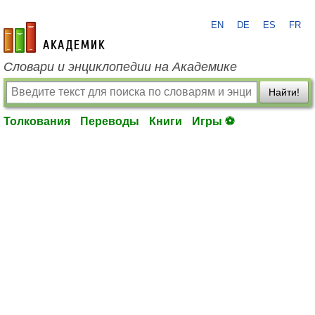
EN
DE
ES
FR
academic.ru
Словари и энциклопедии на Академике
Найти!
Толкования
Переводы
Книги
Игры ⚽