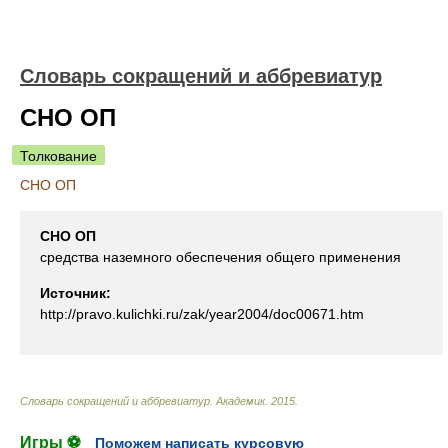
Словарь сокращений и аббревиатур
СНО ОП
Толкование
СНО ОП
СНО ОП
средства наземного обеспечения общего применения
Источник:
http://pravo.kulichki.ru/zak/year2004/doc00671.htm
Словарь сокращений и аббревиатур
.
Академик
.
2015
.
Игры ⚽
Поможем написать курсовую