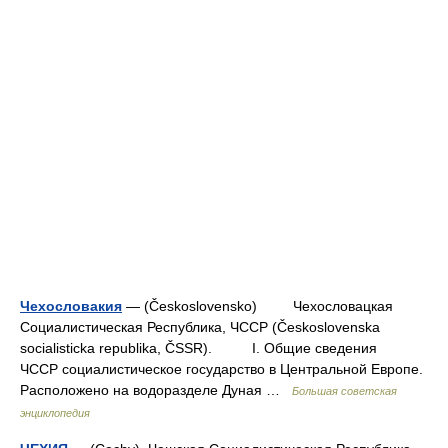
Чехословакия
— (Československo) Чехословацкая
Социалистическая Республика, ЧССР (Československa
socialisticka republika, ČSSR). I. Общие сведения
ЧССР социалистическое государство в Центральной Европе.
Расположено на водоразделе Дуная …
Большая советская
энциклопедия