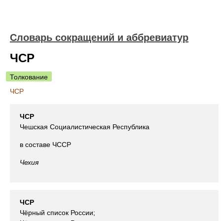
Словарь сокращений и аббревиатур
ЧСР
Толкование
ЧСР
ЧСР
Чешская Социалистическая Республика
в составе ЧССР
Чехия
ЧСР
Чёрный список России;