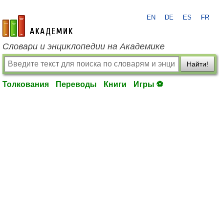
EN
DE
ES
FR
academic.ru
Словари и энциклопедии на Академике
Найти!
Толкования
Переводы
Книги
Игры ⚽