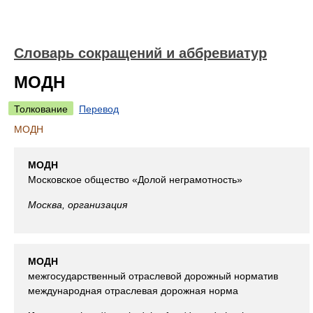
Словарь сокращений и аббревиатур
МОДН
Толкование
Перевод
МОДН
МОДН
Московское общество «Долой неграмотность»
Москва, организация
МОДН
межгосударственный отраслевой дорожный норматив
международная отраслевая дорожная норма