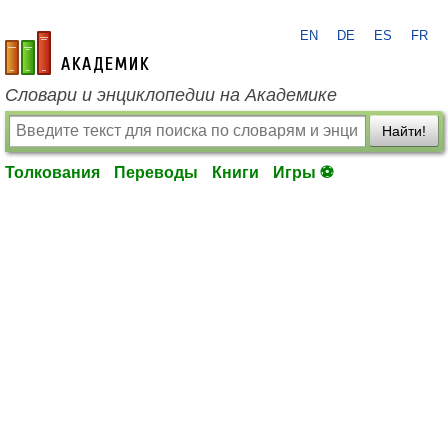
EN
DE
ES
FR
academic.ru
Словари и энциклопедии на Академике
Найти!
Толкования
Переводы
Книги
Игры ⚽