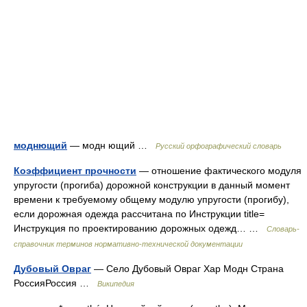
моднющий
— модн ющий …
Русский орфографический словарь
Коэффициент прочности
— отношение фактического модуля
упругости (прогиба) дорожной конструкции в данный момент
времени к требуемому общему модулю упругости (прогибу),
если дорожная одежда рассчитана по Инструкции title=
Инструкция по проектированию дорожных одежд… …
Словарь-
справочник терминов нормативно-технической документации
Дубовый Овраг
— Село Дубовый Овраг Хар Модн Страна
РоссияРоссия …
Википедия