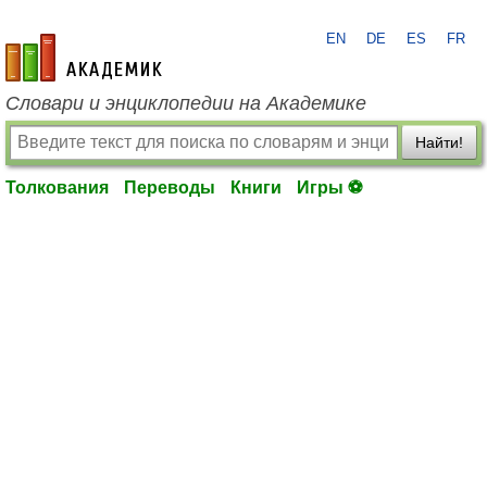
EN
DE
ES
FR
academic.ru
Словари и энциклопедии на Академике
Найти!
Толкования
Переводы
Книги
Игры ⚽