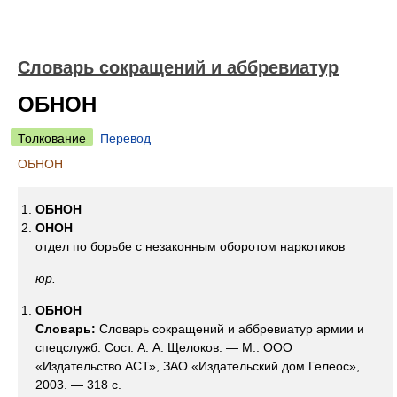
Словарь сокращений и аббревиатур
ОБНОН
Толкование
Перевод
ОБНОН
ОБНОН
ОНОН
отдел по борьбе с незаконным оборотом наркотиков
юр.
ОБНОН
Словарь:
Словарь сокращений и аббревиатур армии и
спецслужб. Сост. А. А. Щелоков. — М.: ООО
«Издательство АСТ», ЗАО «Издательский дом Гелеос»,
2003. — 318 с.