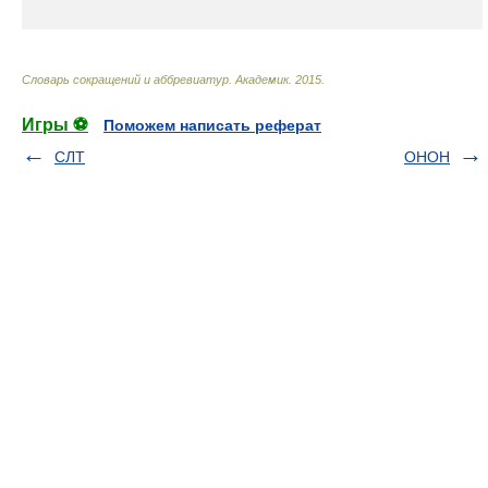
Словарь сокращений и аббревиатур
.
Академик
.
2015
.
Игры ⚽
Поможем написать реферат
СЛТ
ОНОН