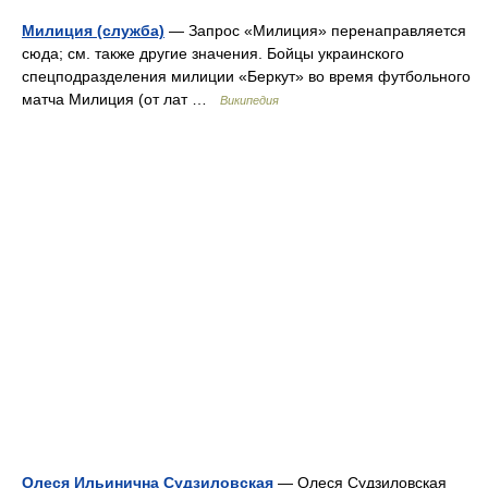
Милиция (служба)
— Запрос «Милиция» перенаправляется
сюда; см. также другие значения. Бойцы украинского
спецподразделения милиции «Беркут» во время футбольного
матча Милиция (от лат …
Википедия
Олеся Ильинична Судзиловская
— Олеся Судзиловская